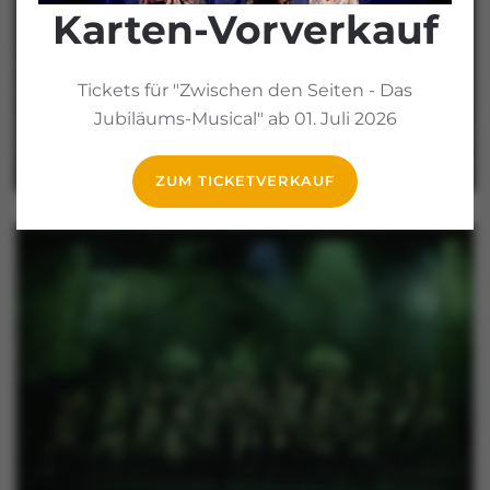
Karten-Vorverkauf
Tickets für "Zwischen den Seiten - Das
Jubiläums-Musical" ab 01. Juli 2026
ZUM TICKETVERKAUF