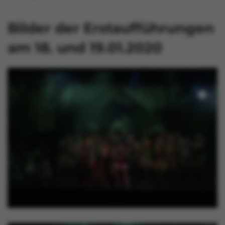
Bilder der Erstaufführungen
am 18. und 19.01.2020